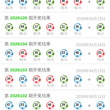
+
31
48
05
11
46
40
22
鼠/水
羊/火
虎/金
猴/火
鸡/木
兔/火
鸡/水
第
2026105
期开奖结果
2026年04月15日
+
32
44
17
19
11
36
28
猪/火
猪/水
虎/木
鼠/火
猴/火
羊/土
兔/土
第
2026104
期开奖结果
2026年04月14日
+
20
45
39
49
03
48
01
猪/土
狗/水
龙/木
马/火
龙/火
羊/火
马/水
第
2026103
期开奖结果
2026年04月13日
+
34
03
01
30
39
04
06
鸡/金
龙/火
马/水
牛/水
龙/木
兔/金
牛/土
第
2026102
期开奖结果
2026年04月12日
+
47
03
32
46
39
36
20