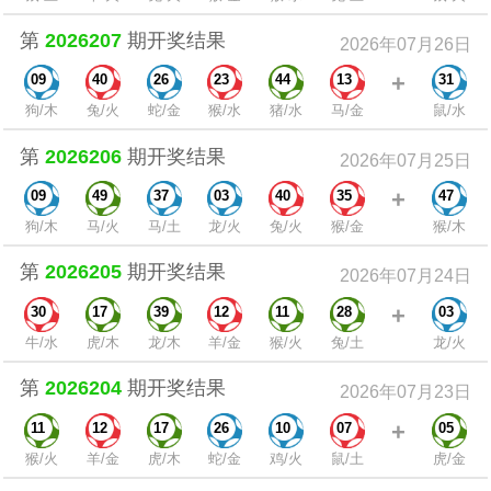
第
2026207
期开奖结果
2026年07月26日
+
09
40
26
23
44
13
31
狗/木
兔/火
蛇/金
猴/水
猪/水
马/金
鼠/水
第
2026206
期开奖结果
2026年07月25日
+
09
49
37
03
40
35
47
狗/木
马/火
马/土
龙/火
兔/火
猴/金
猴/木
第
2026205
期开奖结果
2026年07月24日
+
30
17
39
12
11
28
03
牛/水
虎/木
龙/木
羊/金
猴/火
兔/土
龙/火
第
2026204
期开奖结果
2026年07月23日
+
11
12
17
26
10
07
05
猴/火
羊/金
虎/木
蛇/金
鸡/火
鼠/土
虎/金