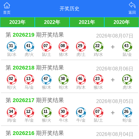
开奖历史
首页
返回
2023年
2022年
2021年
2020年
第
2026219
期开奖结果
2026年08月07日
+
31
41
07
08
29
22
43
鼠/水
虎/火
鼠/土
猪/木
虎/土
鸡/水
鼠/金
第
2026218
期开奖结果
2026年08月06日
+
02
13
47
38
46
23
17
蛇/火
马/金
猴/木
蛇/木
鸡/木
猴/水
虎/木
第
2026217
期开奖结果
2026年08月05日
+
34
12
11
30
42
07
26
鸡/金
羊/金
猴/火
牛/水
牛/金
鼠/土
蛇/金
第
2026216
期开奖结果
2026年08月04日