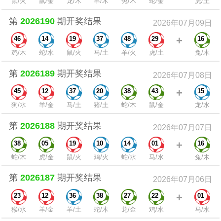
鼠/火
鼠/金
龙/木
羊/木
兔/木
蛇/金
虎/土
第
2026190
期开奖结果
2026年07月09日
+
46
14
19
37
48
29
16
鸡/木
蛇/水
鼠/火
马/土
羊/火
虎/土
兔/木
第
2026189
期开奖结果
2026年07月08日
+
45
12
37
20
38
43
15
狗/水
羊/金
马/土
猪/土
蛇/木
鼠/金
龙/水
第
2026188
期开奖结果
2026年07月07日
+
38
05
19
10
14
01
16
蛇/木
虎/金
鼠/火
鸡/火
蛇/水
马/水
兔/木
第
2026187
期开奖结果
2026年07月06日
+
23
12
36
38
27
22
01
猴/水
羊/金
羊/土
蛇/木
龙/金
鸡/水
马/水