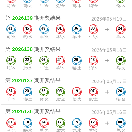
马/金
鸡/火
牛/金
兔/金
鸡/木
鸡/金
兔/木
第
2026139
期开奖结果
2026年05月19日
+
41
45
48
01
36
30
24
虎/火
狗/水
羊/火
马/水
羊/土
牛/水
羊/木
第
2026138
期开奖结果
2026年05月18日
+
38
22
06
24
20
46
49
蛇/木
鸡/水
牛/土
羊/木
猪/土
鸡/木
马/火
第
2026137
期开奖结果
2026年05月17日
+
24
20
32
05
19
07
26
羊/木
猪/土
猪/火
虎/金
鼠/火
鼠/土
蛇/金
第
2026136
期开奖结果
2026年05月16日
+
01
14
24
17
15
12
48
马/水
蛇/水
羊/木
虎/木
龙/水
羊/金
羊/火