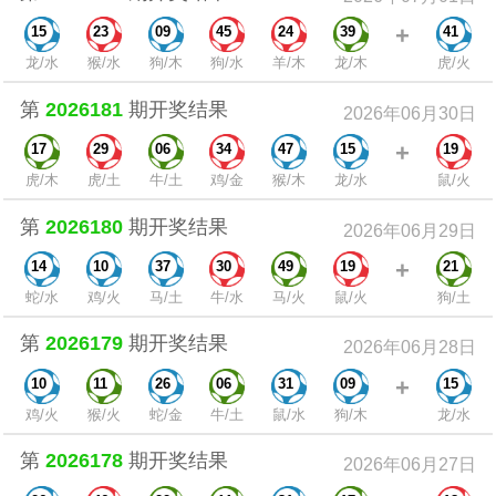
+
15
23
09
45
24
39
41
龙/水
猴/水
狗/木
狗/水
羊/木
龙/木
虎/火
第
2026181
期开奖结果
2026年06月30日
+
17
29
06
34
47
15
19
虎/木
虎/土
牛/土
鸡/金
猴/木
龙/水
鼠/火
第
2026180
期开奖结果
2026年06月29日
+
14
10
37
30
49
19
21
蛇/水
鸡/火
马/土
牛/水
马/火
鼠/火
狗/土
第
2026179
期开奖结果
2026年06月28日
+
10
11
26
06
31
09
15
鸡/火
猴/火
蛇/金
牛/土
鼠/水
狗/木
龙/水
第
2026178
期开奖结果
2026年06月27日