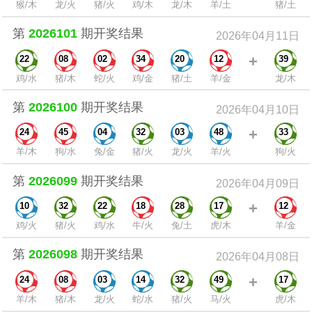
猴/木
龙/火
猪/火
鸡/木
龙/木
羊/土
猪/土
第
2026101
期开奖结果
2026年04月11日
+
22
08
02
34
20
12
39
鸡/水
猪/木
蛇/火
鸡/金
猪/土
羊/金
龙/木
第
2026100
期开奖结果
2026年04月10日
+
24
45
04
32
03
48
33
羊/木
狗/水
兔/金
猪/火
龙/火
羊/火
狗/火
第
2026099
期开奖结果
2026年04月09日
+
10
32
22
18
28
17
12
鸡/火
猪/火
鸡/水
牛/火
兔/土
虎/木
羊/金
第
2026098
期开奖结果
2026年04月08日
+
24
08
03
14
32
49
17
羊/木
猪/木
龙/火
蛇/水
猪/火
马/火
虎/木