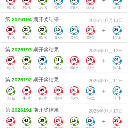
+
鸡/木
猴/水
龙/木
兔/金
狗/木
鼠/火
马/木
第
2026194
期开奖结果
2026年07月13日
+
30
21
22
15
04
34
26
牛/水
狗/土
鸡/水
龙/水
兔/金
鸡/金
蛇/金
第
2026193
期开奖结果
2026年07月12日
+
02
49
25
11
45
29
09
蛇/火
马/火
马/木
猴/火
狗/水
虎/土
狗/木
第
2026192
期开奖结果
2026年07月11日
+
27
30
45
08
01
37
25
龙/金
牛/水
狗/水
猪/木
马/水
马/土
马/木
第
2026191
期开奖结果
2026年07月10日
+
19
43
39
24
16
26
29